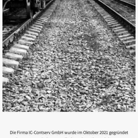
Die Firma IC-Contserv GmbH wurde im Oktober 2021 gegründet